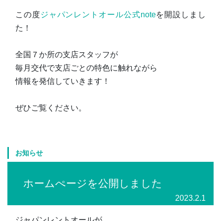
この度
ジャパンレントオール公式note
を開設しまし
た！
全国７か所の支店スタッフが
毎月交代で支店ごとの特色に触れながら
情報を発信していきます！
ぜひご覧ください。
お知らせ
ホームぺージを公開しました
2023.2.1
ジャパンレントオールが