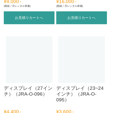
¥
9,000
¥
16,000
(税抜／月レンタル単価)
(税抜／月レンタル単価)
お見積りカートへ
お見積りカートへ
ディスプレイ（27イン
ディスプレイ（23~24
チ）（JRA-O-096）
インチ）（JRA-O-
095）
¥
4,400
¥
3,600