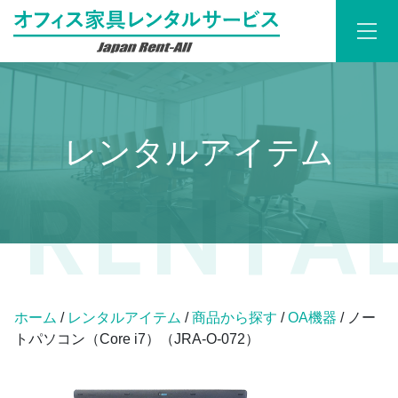
レンタルアイテム
ホーム
/
レンタルアイテム
/
商品から探す
/
OA機器
/ ノー
トパソコン（Core i7）（JRA-O-072）