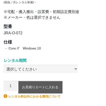
(税抜／月レンタル単価)
※宅配・搬入搬出・設置費・初期設定費別途
※メーカー・色は選択できません
型番
JRA-O-072
仕様
Core i7 Windows 10
レンタル期間
ノ
お見積りカートに入れる
ー
ト
レンタル料以外にかかる費用について
パ