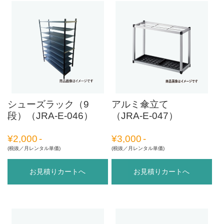
シューズラック（9
アルミ傘立て
段）（JRA-E-046）
（JRA-E-047）
¥
2,000
¥
3,000
(税抜／月レンタル単価)
(税抜／月レンタル単価)
お見積りカートへ
お見積りカートへ