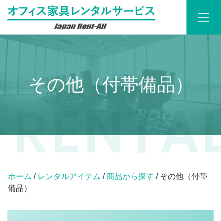
その他（付帯備品）
ホーム
/
レンタルアイテム
/
商品から探す
/ その他（付帯
備品）