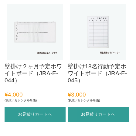
壁掛け２ヶ月予定ホワ
壁掛け18名行動予定ホ
イトボード（JRA-E-
ワイトボード（JRA-E-
044）
045）
¥
4,000
¥
3,000
(税抜／月レンタル単価)
(税抜／月レンタル単価)
お見積りカートへ
お見積りカートへ